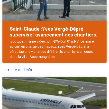
Saint-Claude :Yves Vergé-Dépré
supervise l'avancement des chantiers.
[youtube_iframe video_id= »DWv5gT01mR8″]Le maire
adjoint en charge des travaux, Yves Vergé-Dépré, a
effectué une visite des différents chantiers en cours
dans la ville . Accompagné de
Le reste de l'info