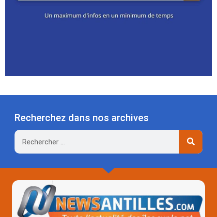
Recherchez dans nos archives
Rechercher