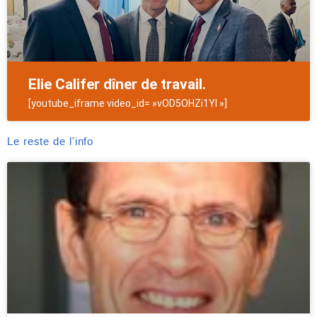
Elie Califer dîner de travail.
[youtube_iframe video_id= »vOD5OHZi1YI »]
Le reste de l'info