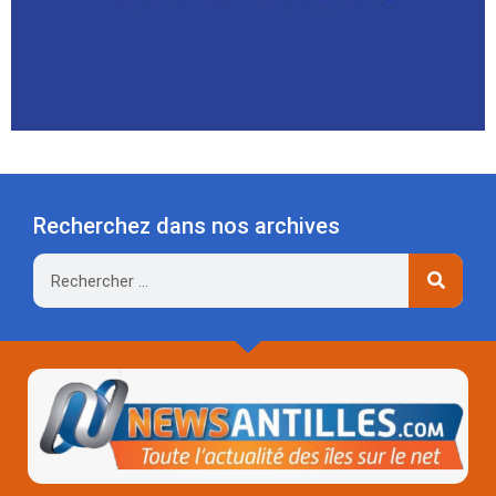
Recherchez dans nos archives
Rechercher