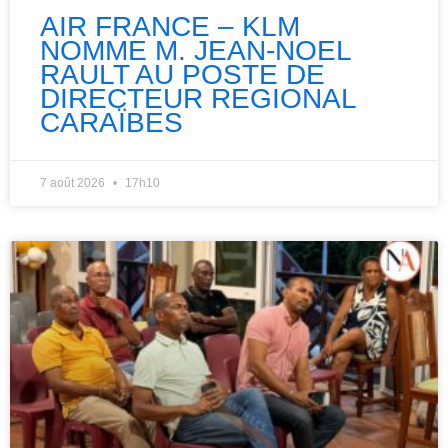
AIR FRANCE – KLM
NOMME M. JEAN-NOEL
RAULT AU POSTE DE
DIRECTEUR REGIONAL
CARAÏBES
7 août 2026
17h10