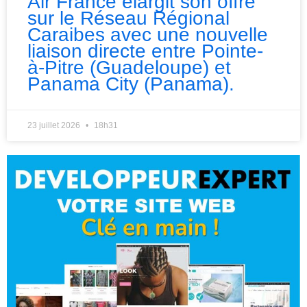
Air France élargit son offre
sur le Réseau Régional
Caraibes avec une nouvelle
liaison directe entre Pointe-
à-Pitre (Guadeloupe) et
Panama City (Panama).
23 juillet 2026
18h31