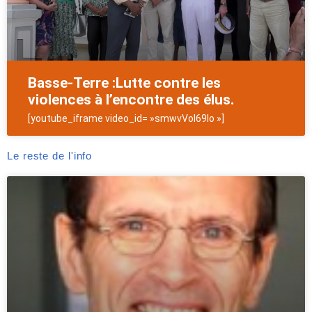
Basse-Terre :Lutte contre les
violences à l’encontre des élus.
[youtube_iframe video_id= »smwvVoI69Io »]
Le reste de l'info