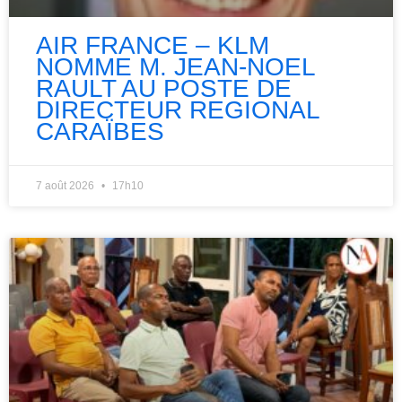
AIR FRANCE – KLM
NOMME M. JEAN-NOEL
RAULT AU POSTE DE
DIRECTEUR REGIONAL
CARAÏBES
7 août 2026
17h10