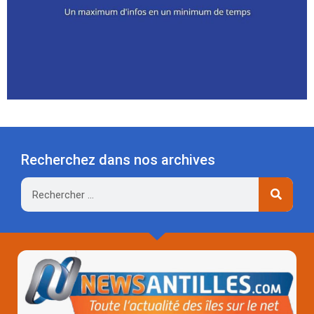
Recherchez dans nos archives
Rechercher