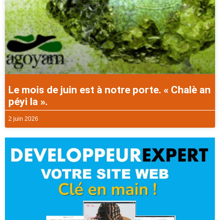
Le mois de juin est à notre porte. « Chalè an
péyi la ».
2 juin 2026