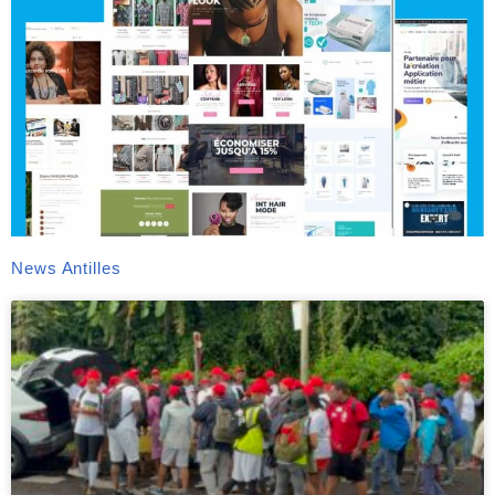
News Antilles