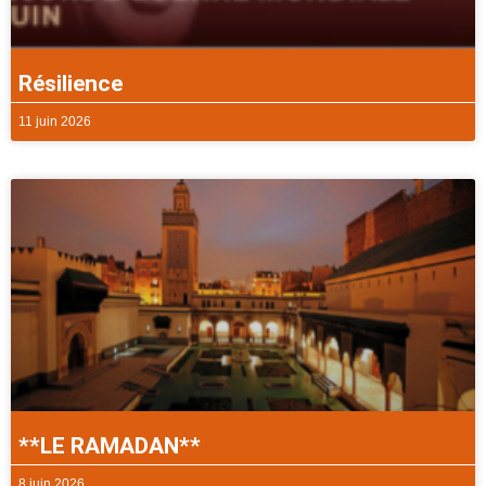
Résilience
11 juin 2026
**LE RAMADAN**
8 juin 2026