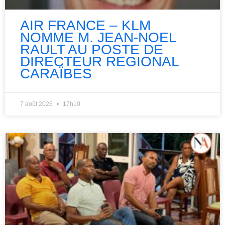
AIR FRANCE – KLM
NOMME M. JEAN-NOEL
RAULT AU POSTE DE
DIRECTEUR REGIONAL
CARAÏBES
7 août 2026
17h10