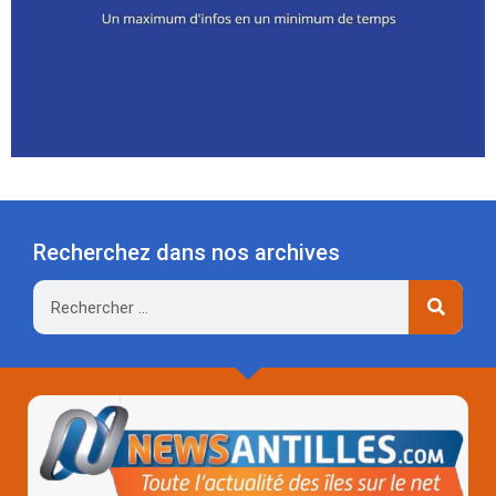
Recherchez dans nos archives
Rechercher