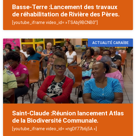
Basse-Terre :Lancement des travaux
de réhabilitation de Rivière des Pères.
[youtube_iframe video_id= »TSAbj9BCNB0″]
ACTUALITÉ CARAÏBE
Saint-Claude :Réunion lancement Atlas
de la Biodiversité Communale.
[youtube_iframe video_id= »ngDf77b6j5A »]