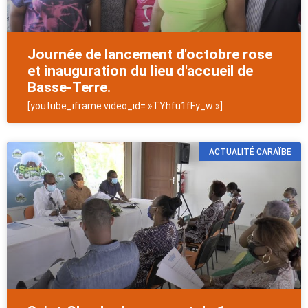
Journée de lancement d'octobre rose
et inauguration du lieu d'accueil de
Basse-Terre.
[youtube_iframe video_id= »TYhfu1fFy_w »]
ACTUALITÉ CARAÏBE