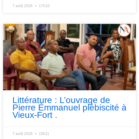
7 août 2026
17h10
Littérature : L’ouvrage de
Pierre Émmanuel plébiscité à
Vieux-Fort .
7 août 2026
15h11