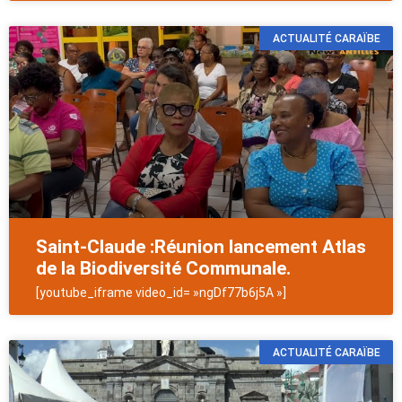
ACTUALITÉ CARAÏBE
Saint-Claude :Réunion lancement Atlas
de la Biodiversité Communale.
[youtube_iframe video_id= »ngDf77b6j5A »]
ACTUALITÉ CARAÏBE