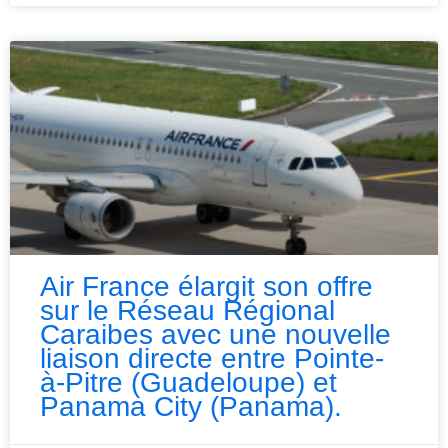
Air France élargit son offre
sur le Réseau Régional
Caraibes avec une nouvelle
liaison directe entre Pointe-
à-Pitre (Guadeloupe) et
Panama City (Panama).