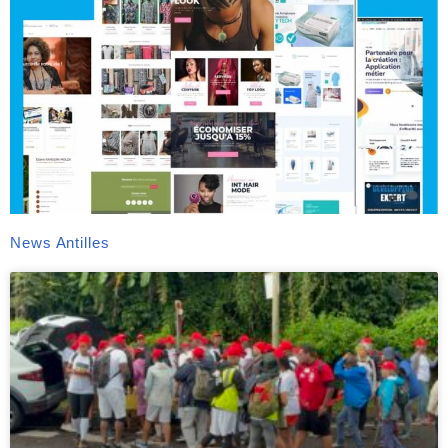
News Antilles