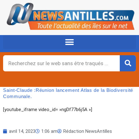
Aller
au
contenu
Rechercher
Saint-Claude :Réunion lancement Atlas de la Biodiversité
Communale.
[youtube_iframe video_id= »ngDf77b6j5A »]
avril 14, 2023
1:06 am
Rédaction NewsAntilles