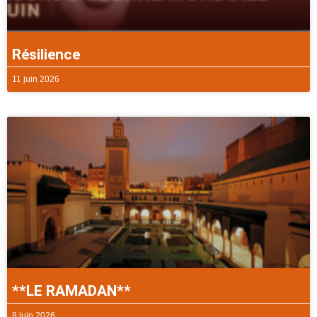
Résilience
11 juin 2026
**LE RAMADAN**
8 juin 2026