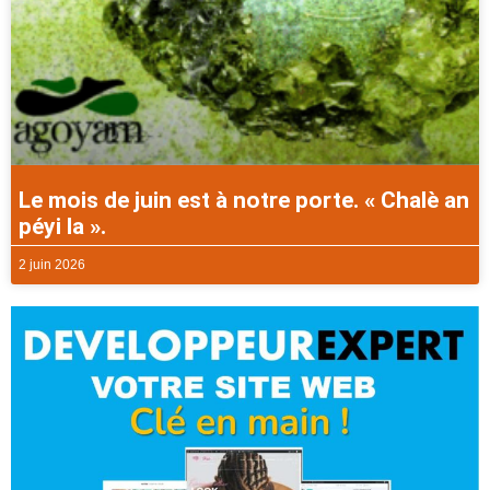
Le mois de juin est à notre porte. « Chalè an
péyi la ».
2 juin 2026