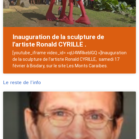
Inauguration de la sculpture de
l’artiste Ronald CYRILLE .
[youtube_iframe video_id= »qU4WRkebIGQ »]Inauguration
de la sculpture de l’artiste Ronald CYRILLE, samedi 17
février à Bisdary, sur le site Les Monts Caraïbes.
Le reste de l'info