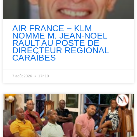
AIR FRANCE – KLM
NOMME M. JEAN-NOEL
RAULT AU POSTE DE
DIRECTEUR REGIONAL
CARAÏBES
7 août 2026
17h10