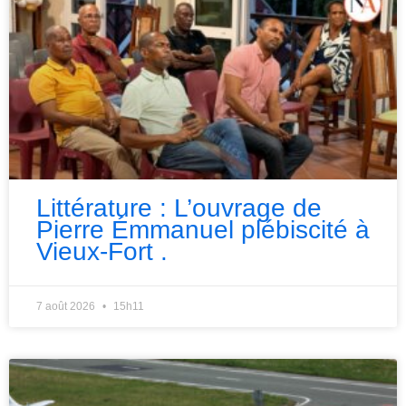
Littérature : L’ouvrage de
Pierre Émmanuel plébiscité à
Vieux-Fort .
7 août 2026
15h11