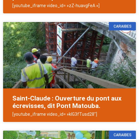
[youtube_iframe video_id= »zZ-huavgFeA »]
CARAIBES
Saint-Claude : Ouverture du pont aux
écrevisses, dit Pont Matouba.
[youtube_iframe video_id= »kIG3fTusd28″]
CARAIBES