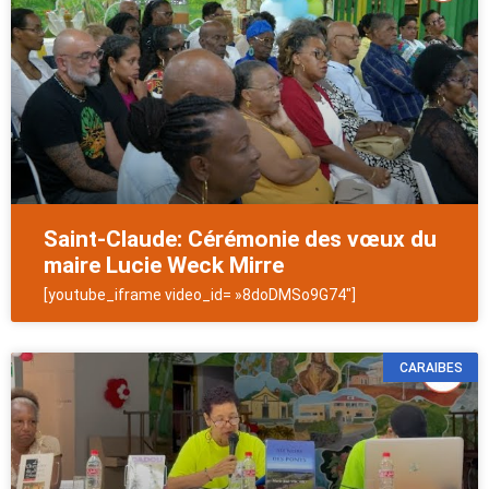
Saint-Claude: Cérémonie des vœux du
maire Lucie Weck Mirre
[youtube_iframe video_id= »8doDMSo9G74″]
CARAIBES