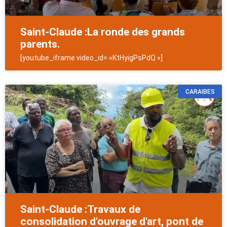
Saint-Claude :La ronde des grands
parents.
[youtube_iframe video_id= »KtHyigPsPdQ »]
CARAIBES
Saint-Claude :Travaux de
consolidation d'ouvrage d'art, pont de