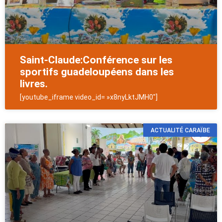
Saint-Claude:Conférence sur les
sportifs guadeloupéens dans les
livres.
[youtube_iframe video_id= »x8nyLktJMH0″]
ACTUALITÉ CARAÏBE