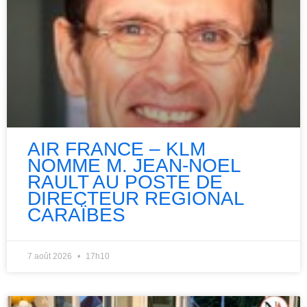
AIR FRANCE – KLM
NOMME M. JEAN-NOEL
RAULT AU POSTE DE
DIRECTEUR REGIONAL
CARAÏBES
7 août 2026
17h10