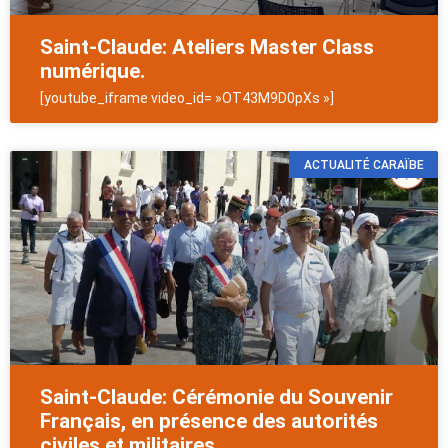
Saint-Claude: Ateliers Master Class
numérique.
[youtube_iframe video_id= »OT43M9D0pXs »]
ACTUALITÉ CARAÏBE
Saint-Claude: Cérémonie du Souvenir
Français, en présence des autorités
civiles et militaires.