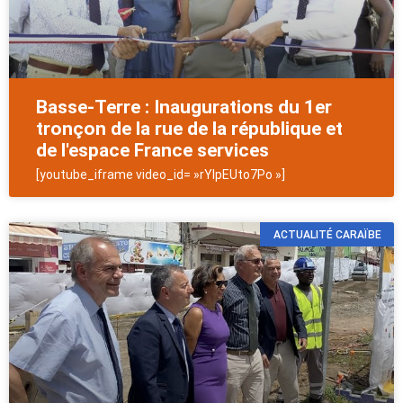
Basse-Terre : Inaugurations du 1er
tronçon de la rue de la république et
de l'espace France services
[youtube_iframe video_id= »rYlpEUto7Po »]
ACTUALITÉ CARAÏBE