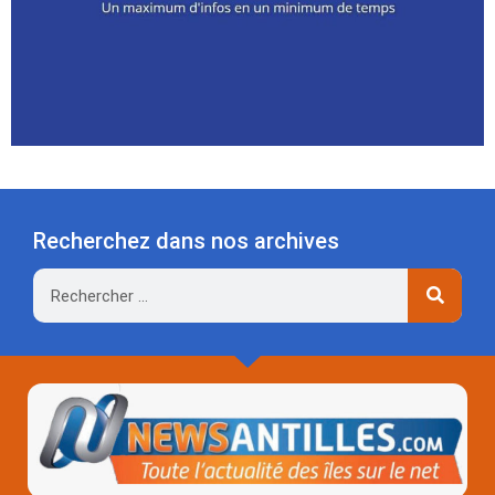
Recherchez dans nos archives
Rechercher