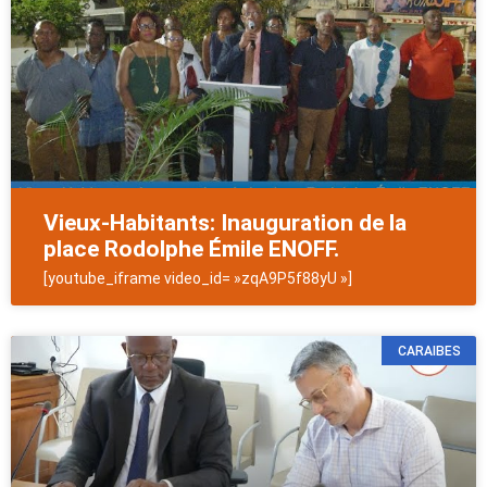
Vieux-Habitants: Inauguration de la
place Rodolphe Émile ENOFF.
[youtube_iframe video_id= »zqA9P5f88yU »]
CARAIBES