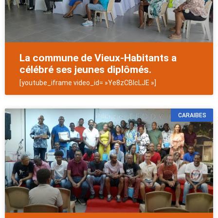
La commune de Vieux-Habitants a
célébré ses jeunes diplômés.
[youtube_iframe video_id= »Ye8zCBIcLJE »]
CARAIBES