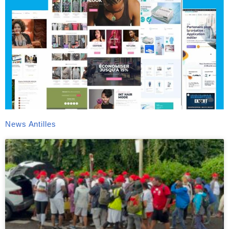
News Antilles