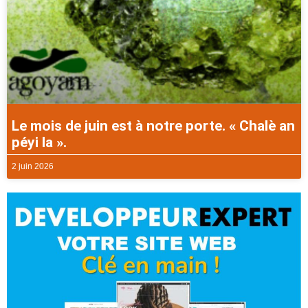
Le mois de juin est à notre porte. « Chalè an
péyi la ».
2 juin 2026