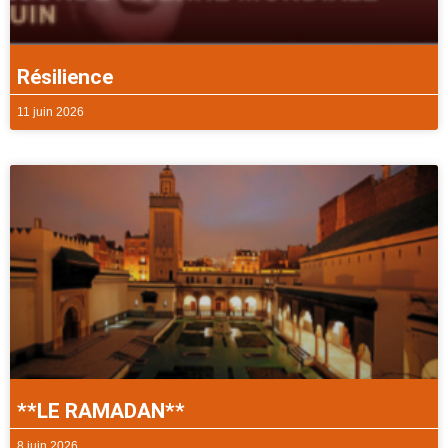
Résilience
11 juin 2026
**LE RAMADAN**
8 juin 2026