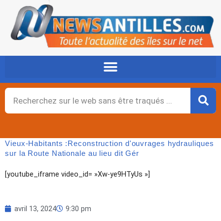
Aller
au
contenu
Rechercher
Vieux-Habitants :Reconstruction d'ouvrages hydrauliques
sur la Route Nationale au lieu dit Gér
[youtube_iframe video_id= »Xw-ye9HTyUs »]
avril 13, 2024
9:30 pm