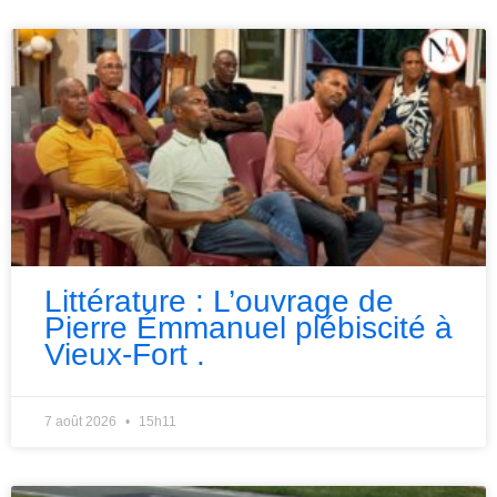
Littérature : L’ouvrage de
Pierre Émmanuel plébiscité à
Vieux-Fort .
7 août 2026
15h11