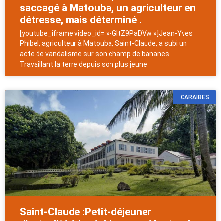
saccagé à Matouba, un agriculteur en
détresse, mais déterminé .
[youtube_iframe video_id= »-GItZ9PaDVw »]Jean-Yves
Phibel, agriculteur à Matouba, Saint-Claude, a subi un
acte de vandalisme sur son champ de bananes.
Travaillant la terre depuis son plus jeune
CARAIBES
Saint-Claude :Petit-déjeuner