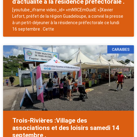
d'actualité à la résidence préfectorale .
[youtube_iframe video_id= »mN9CEm0uxlE »]Xavier
Lefort, préfet de la région Guadeloupe, a convié la presse
à un petit-déjeuner à la résidence préfectorale ce lundi
16 septembre . Cette
CARAIBES
Trois-Rivières :Village des
associations et des loisirs samedi 14
septembre .