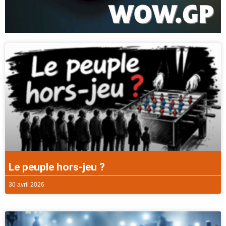
Le peuple hors-jeu ?
30 avril 2026