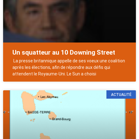
Un squatteur au 10 Downing Street
La presse britannique appelle de ses voeux une coalition
après les élections, afin de répondre aux défis qui
attendent le Royaume-Uni. Le Sun a choisi
ACTUALITÉ