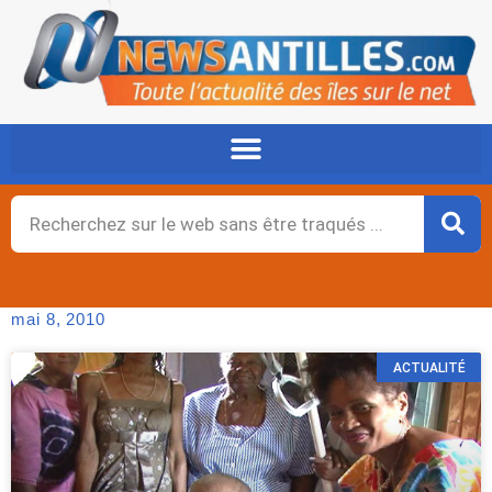
Aller
au
contenu
Rechercher
mai 8, 2010
ACTUALITÉ