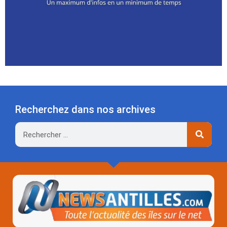
Recherchez dans nos archives
Rechercher