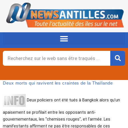
Aller
au
contenu
Rechercher
Deux morts qui ravivent les craintes de la Thaïlande
Deux policiers ont été tués à Bangkok alors qu’un
apaisement se profilait entre les opposants anti-
gouvernementaux, les "chemises rouges", et l’armée. Les
manifestants affirment ne pas être responsables de ces