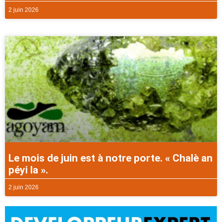
2 juin 2026
Le mois de juin est à notre porte. « Chalè an
péyi la ».
2 juin 2026