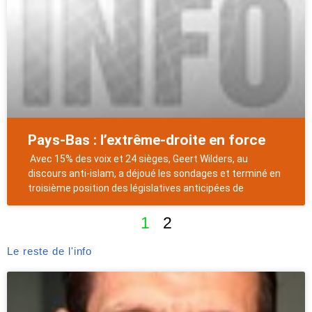
Pays-Bas : l’extrême-droite en force
Avec 15% des voix et 24 sièges, Geert Wilders, au
discours anti-islam, a déjoué les sondages et terminé en
troisième position des législatives anticipées de
1
2
Le reste de l'info