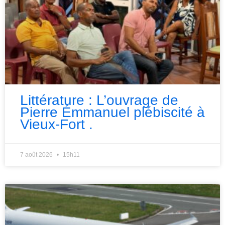
Littérature : L’ouvrage de
Pierre Émmanuel plébiscité à
Vieux-Fort .
7 août 2026
15h11