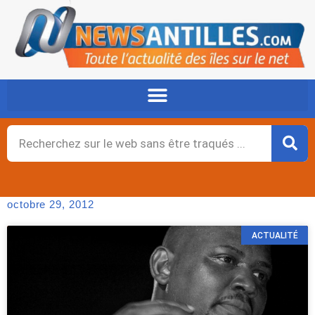
Aller
au
contenu
Rechercher
octobre 29, 2012
ACTUALITÉ