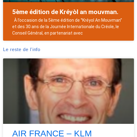
5ème édition de Kréyòl an mouvman.
À l’occasion de la 5ème édition de ‟Kréyol An Mouvman”
et des 30 ans de la Journée Internationale du Créole, le
Conseil Général, en partenariat avec
Le reste de l'info
AIR FRANCE – KLM