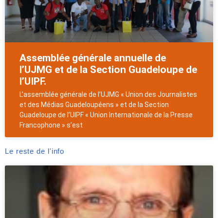
Assemblée générale annuelle de
l’UJMG et de la Section Guadeloupe de
l’UIPF.
L’assemblée générale de l’UJMG « Union des Journalistes
et des Médias Guadeloupéens » et de la Section
Guadeloupe de l’UIPF « Union Internationale de la Presse
Francophone » s’est
Le reste de l'info