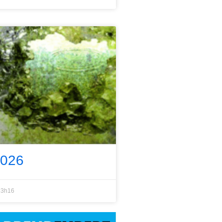
2026
3h16