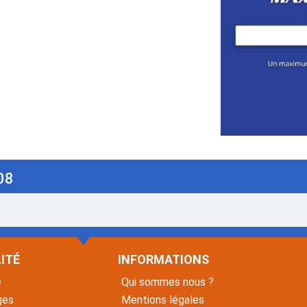
08
ITÉ
INFORMATIONS
é
Qui sommes nous ?
ges
Mentions légales