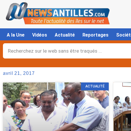
Aller
au
contenu
A la Une
Vidéos
Actualité
Reportages
Sociét
Rechercher
avril 21, 2017
ACTUALITÉ