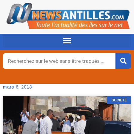
Aller
au
contenu
Rechercher
mars 6, 2018
SOCIÉTÉ