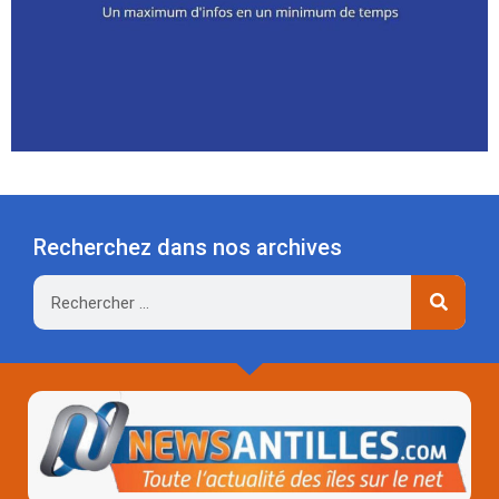
Recherchez dans nos archives
Rechercher