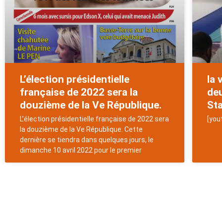
L’élection présidentielle
la 
française de 2022 sera la
deu
douzième de la Ve République.
Sta
L’élection présidentielle française de 2022 sera
[you
la douzième de la Ve République. Cette
dernière se tiendra dans quelques jours, le
dimanche 10 avril 2022 pour le premier