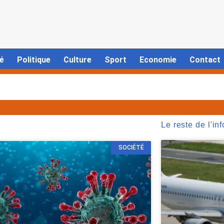
é
Politique
Culture
Sport
Economie
Contact
Le reste de l'inf
SOCIÉTÉ