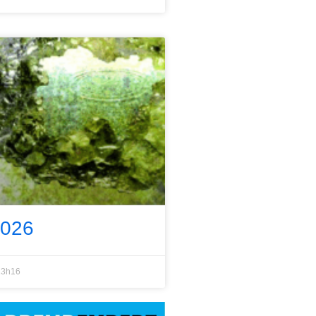
2026
3h16