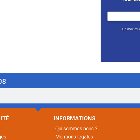
08
ITÉ
INFORMATIONS
é
Qui sommes nous ?
ges
Mentions légales