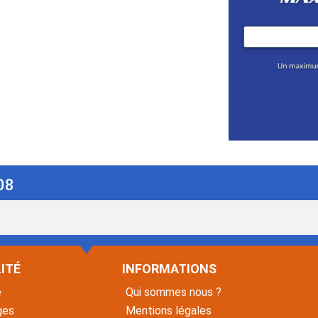
08
ITÉ
INFORMATIONS
é
Qui sommes nous ?
ges
Mentions légales