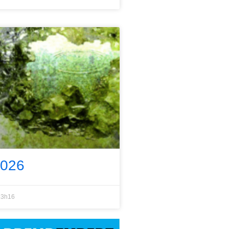
2026
3h16