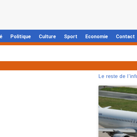
é
Politique
Culture
Sport
Economie
Contact
Le reste de l'inf