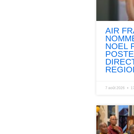
AIR F
NOMME
NOEL 
POSTE
DIREC
REGIO
7 août 2026
1