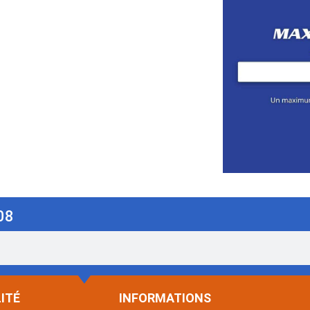
08
ITÉ
INFORMATIONS