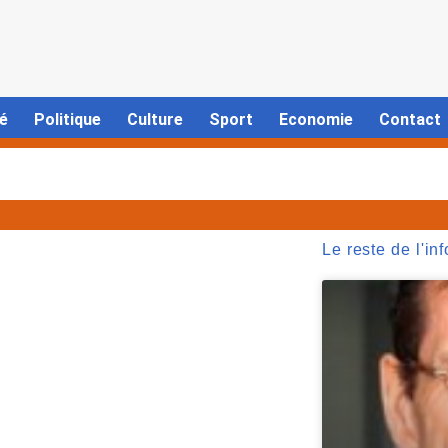
é
Politique
Culture
Sport
Economie
Contact
Le reste de l'inf