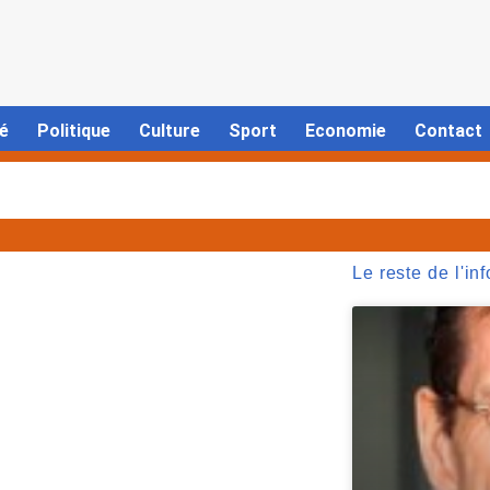
é
Politique
Culture
Sport
Economie
Contact
Le reste de l'inf