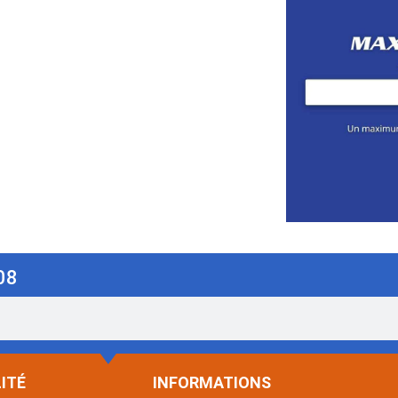
08
ITÉ
INFORMATIONS