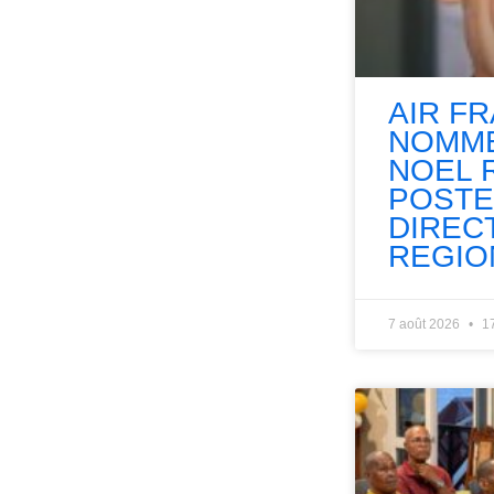
AIR F
NOMME
NOEL 
POSTE
DIREC
REGIO
7 août 2026
1