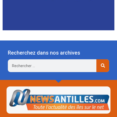
Recherchez dans nos archives
Rechercher