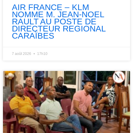
AIR FRANCE – KLM
NOMME M. JEAN-NOEL
RAULT AU POSTE DE
DIRECTEUR REGIONAL
CARAÏBES
7 août 2026
17h10