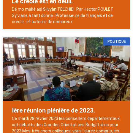
Le créole est en deuil.
Dé mo maké asi Silvyàn TELCHID Par Hector POULET
Sylviane à tant donné. Professeure de français et de
créole, et auteure de nombreux
POLITIQUE
Ière réunion plénière de 2023.
Ce mardi 28 février 2023 les conseillers départementaux
ont débattu des Grandes Orientations Budgétaires pour
2023 Mes très chers collègues, vous l’aurez compris, les