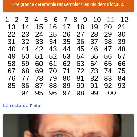
une grande cérémonie rassemblant les résidents locaux,
1
2
3
4
5
6
7
8
9
10
11
12
13
14
15
16
17
18
19
20
21
22
23
24
25
26
27
28
29
30
31
32
33
34
35
36
37
38
39
40
41
42
43
44
45
46
47
48
49
50
51
52
53
54
55
56
57
58
59
60
61
62
63
64
65
66
67
68
69
70
71
72
73
74
75
76
77
78
79
80
81
82
83
84
85
86
87
88
89
90
91
92
93
94
95
96
97
98
99
100
Le reste de l'info