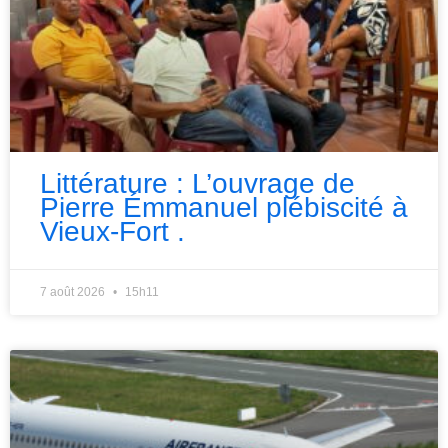
Littérature : L’ouvrage de
Pierre Émmanuel plébiscité à
Vieux-Fort .
7 août 2026
15h11