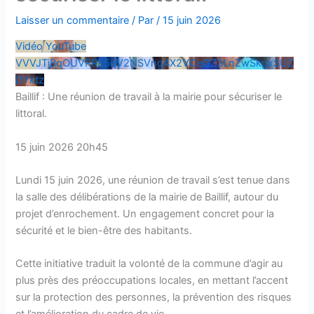
Laisser un commentaire
/ Par
/
15 juin 2026
Vidéo YouTube
VVVJTjBqOUVPRE5qV2NSVng4X2VCeGZ3LnZwSkgxSUZ
DYktz
Baillif : Une réunion de travail à la mairie pour sécuriser le
littoral.
15 juin 2026 20h45
Lundi 15 juin 2026, une réunion de travail s’est tenue dans
la salle des délibérations de la mairie de Baillif, autour du
projet d’enrochement. Un engagement concret pour la
sécurité et le bien-être des habitants.
Cette initiative traduit la volonté de la commune d’agir au
plus près des préoccupations locales, en mettant l’accent
sur la protection des personnes, la prévention des risques