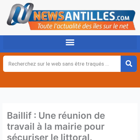
Aller
au
contenu
Rechercher
Baillif : Une réunion de
travail à la mairie pour
sécuriser le littoral.