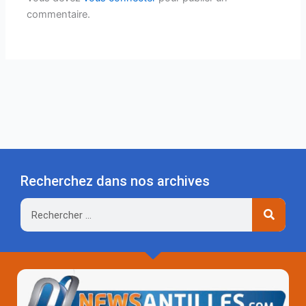
commentaire.
Recherchez dans nos archives
Rechercher