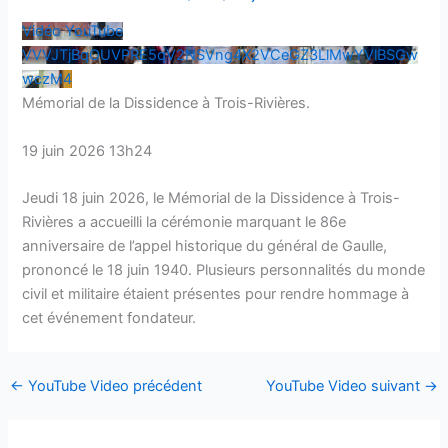
Vidéo YouTube
VVVJTjBqOUVPRE5qV2NSVng4X2VCeGZ3LlMwYVlBSGw
wczM4
Mémorial de la Dissidence à Trois-Rivières.
19 juin 2026 13h24
Jeudi 18 juin 2026, le Mémorial de la Dissidence à Trois-
Rivières a accueilli la cérémonie marquant le 86e
anniversaire de l’appel historique du général de Gaulle,
prononcé le 18 juin 1940. Plusieurs personnalités du monde
civil et militaire étaient présentes pour rendre hommage à
cet événement fondateur.
←
YouTube Video précédent
YouTube Video suivant
→