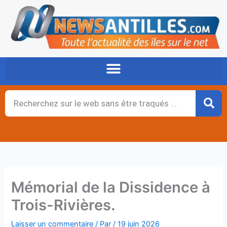
Aller
au
contenu
Rechercher
Mémorial de la Dissidence à
Trois-Rivières.
Laisser un commentaire
/ Par
/
19 juin 2026