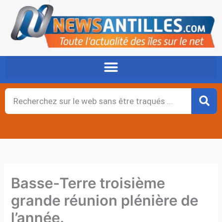
Aller
au
contenu
Rechercher
Basse-Terre troisième
grande réunion plénière de
l’année.