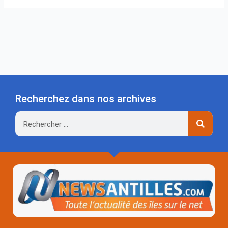
Recherchez dans nos archives
Rechercher