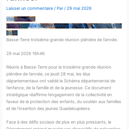
Laisser un commentaire
/ Par
/
29 mai 2026
Vidéo YouTube
VVVJTjBqOUVPRE5qV2NSVng4X2VCeGZ3LjIxNTVhUUNY
NUJR
Basse-Terre troisième grande réunion plénière de l’année.
29 mai 2026 16h46
Réunis à Basse-Terre pour la troisième grande réunion
plénière de l’année, ce jeudi 28 mai, les élus
départementaux ont validé le Schéma départemental de
l’enfance, de la famille et de la jeunesse. Ce document
stratégique réaffirme l’engagement de la collectivité en
faveur de la protection des enfants, du soutien aux familles
et de l’insertion des jeunes Guadeloupéens.
Face à des défis sociaux de plus en plus pressants, le