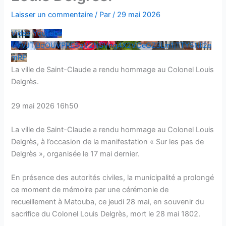
Laisser un commentaire
/ Par
/
29 mai 2026
Vidéo YouTube
VVVJTjBqOUVPRE5qV2NSVng4X2VCeGZ3Lm1jTTY5Nll2e
mRF
La ville de Saint-Claude a rendu hommage au Colonel Louis
Delgrès.
29 mai 2026 16h50
La ville de Saint-Claude a rendu hommage au Colonel Louis
Delgrès, à l’occasion de la manifestation « Sur les pas de
Delgrès », organisée le 17 mai dernier.
En présence des autorités civiles, la municipalité a prolongé
ce moment de mémoire par une cérémonie de
recueillement à Matouba, ce jeudi 28 mai, en souvenir du
sacrifice du Colonel Louis Delgrès, mort le 28 mai 1802.