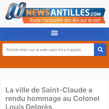
Aller
au
contenu
Rechercher
La ville de Saint-Claude a
rendu hommage au Colonel
Louis Delgrès.