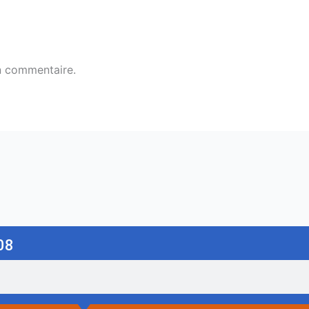
n commentaire.
08