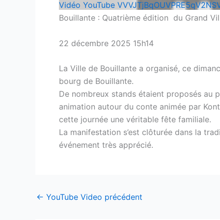
Vidéo YouTube VVVJTjBqOUVPRE5qV2NS
Bouillante : Quatrième édition du Grand Vil
22 décembre 2025 15h14
La Ville de Bouillante a organisé, ce dima
bourg de Bouillante.
De nombreux stands étaient proposés au pub
animation autour du conte animée par Kontak
cette journée une véritable fête familiale.
La manifestation s’est clôturée dans la tra
événement très apprécié.
←
YouTube Video précédent