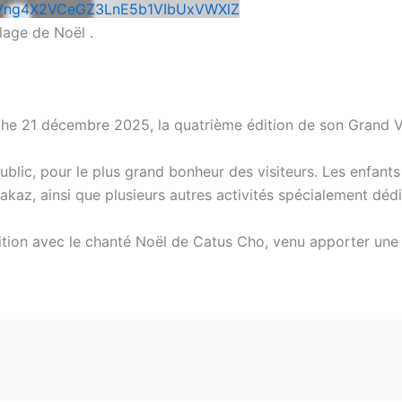
Vng4X2VCeGZ3LnE5b1VIbUxVWXlZ
lage de Noël .
nche 21 décembre 2025, la quatrième édition de son Grand Vi
lic, pour le plus grand bonheur des visiteurs. Les enfant
az, ainsi que plusieurs autres activités spécialement dédi
dition avec le chanté Noël de Catus Cho, venu apporter une