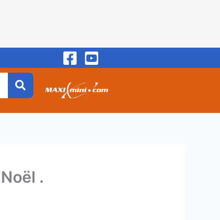
Noël .