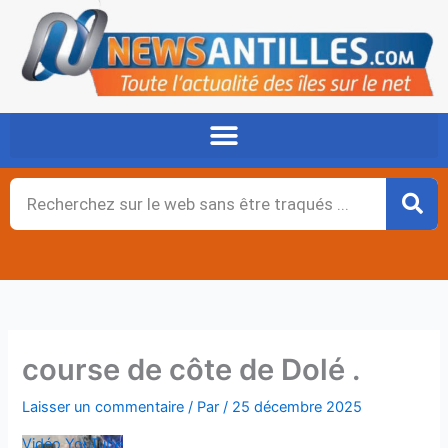
Aller
au
contenu
Rechercher
course de côte de Dolé .
Laisser un commentaire
/ Par
/
25 décembre 2025
Vidéo YouTube