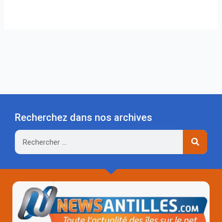
Recherchez dans nos archives
Rechercher