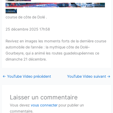
VVVJTjBqOUVPRE5qV2NSVng4X2VCeGZ3LjVuSVpMcHZ
MTHlB
course de côte de Dolé .
25 décembre 2025 17h58
Revivez en images les moments forts de la dernière course
automobile de l’année : la mythique côte de Dolé–
Gourbeyre, qui a animé les routes guadeloupéennes ce
dimanche 21 décembre.
←
YouTube Video précédent
YouTube Video suivant
→
Laisser un commentaire
Vous devez
vous connecter
pour publier un
commentaire.