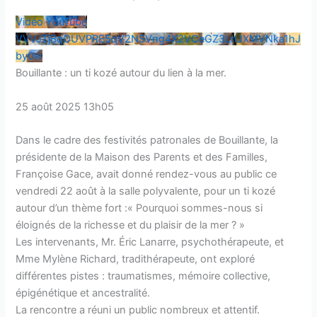
Vidéo YouTube
VVVJTjBqOUVPRE5qV2NSVng4X2VCeGZ3LnJXMVNka1hJ
by0w
Bouillante : un ti kozé autour du lien à la mer.
25 août 2025 13h05
Dans le cadre des festivités patronales de Bouillante, la
présidente de la Maison des Parents et des Familles,
Françoise Gace, avait donné rendez-vous au public ce
vendredi 22 août à la salle polyvalente, pour un ti kozé
autour d’un thème fort :« Pourquoi sommes-nous si
éloignés de la richesse et du plaisir de la mer ? »
Les intervenants, Mr. Éric Lanarre, psychothérapeute, et
Mme Mylène Richard, tradithérapeute, ont exploré
différentes pistes : traumatismes, mémoire collective,
épigénétique et ancestralité.
La rencontre a réuni un public nombreux et attentif.