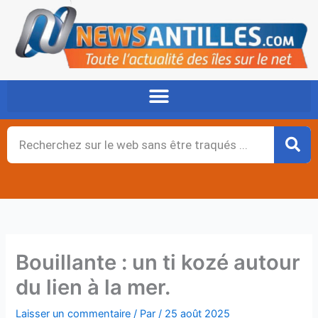
Aller
au
contenu
Rechercher
Bouillante : un ti kozé autour
du lien à la mer.
Laisser un commentaire
/ Par
/
25 août 2025