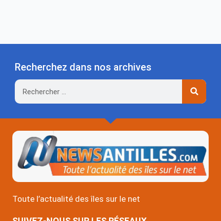
Recherchez dans nos archives
Rechercher
Toute l’actualité des îles sur le net
SUIVEZ-NOUS SUR LES RÉSEAUX