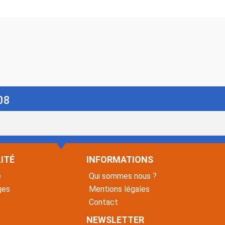
08
ITÉ
INFORMATIONS
é
Qui sommes nous ?
ges
Mentions légales
Contact
NEWSLETTER