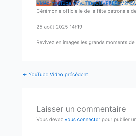
Vidéo YouTube VVVJTjBqOUVPRE5qV2NS
Cérémonie officielle de la fête patronale d
25 août 2025 14h19
Revivez en images les grands moments de la
←
YouTube Video précédent
Laisser un commentaire
Vous devez
vous connecter
pour publier u