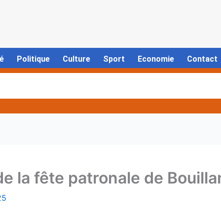
é
Politique
Culture
Sport
Economie
Contact
de la fête patronale de Bouill
25