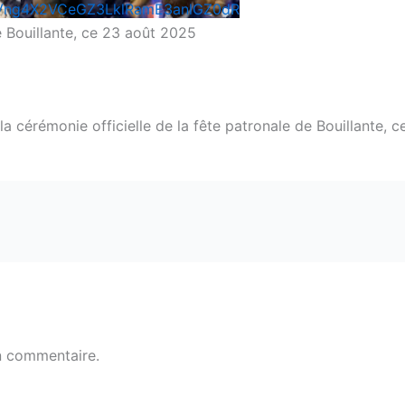
Vng4X2VCeGZ3LklRamE3anlGZ0dR
e Bouillante, ce 23 août 2025
 cérémonie officielle de la fête patronale de Bouillante, 
n commentaire.