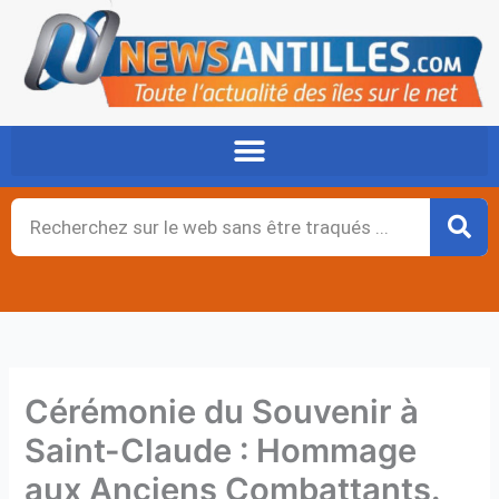
Aller
au
contenu
Rechercher
Cérémonie du Souvenir à
Saint-Claude : Hommage
aux Anciens Combattants.