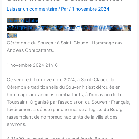
Laisser un commentaire
/ Par
/
1 novembre 2024
Vidéo YouTube
VVVJTjBqOUVPRE5qV2NSVng4X2VCeGZ3LnBONEVVLTlh
V3lN
Cérémonie du Souvenir à Saint-Claude : Hommage aux
Anciens Combattants.
1 novembre 2024 21h16
Ce vendredi 1er novembre 2024, à Saint-Claude, la
Cérémonie traditionnelle du Souvenir s’est déroulée en
hommage aux anciens combattants, à l’occasion de la
Toussaint. Organisé par l’association du Souvenir Français,
l’événement a débuté par une messe à l’église du Bourg,
rassemblant de nombreux habitants de la ville et des
environs.