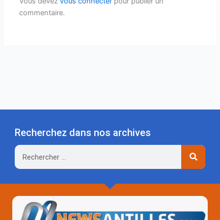
Vous devez
vous connecter
pour publier un
commentaire.
Recherchez dans nos archives
Rechercher