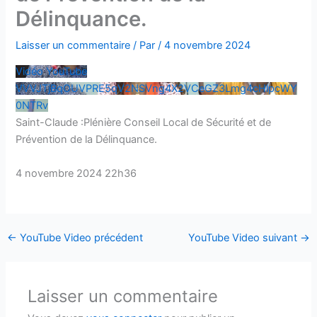
Délinquance.
Laisser un commentaire
/ Par
/
4 novembre 2024
Vidéo YouTube
VVVJTjBqOUVPRE5qV2NSVng4X2VCeGZ3Lmg4cHlpcWY
0NTRv
Saint-Claude :Plénière Conseil Local de Sécurité et de
Prévention de la Délinquance.
4 novembre 2024 22h36
←
YouTube Video précédent
YouTube Video suivant
→
Laisser un commentaire