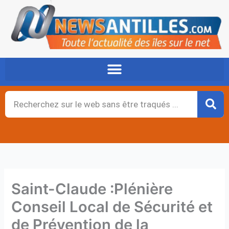
Aller
au
contenu
Rechercher
Saint-Claude :Plénière
Conseil Local de Sécurité et
de Prévention de la