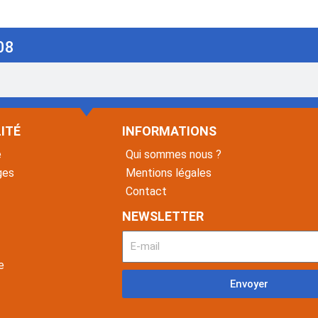
08
ITÉ
INFORMATIONS
é
Qui sommes nous ?
ges
Mentions légales
Contact
NEWSLETTER
e
Envoyer