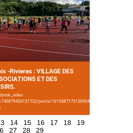
is -Rivieres : VILLAGE DES
SOCIATIONS ET DES
ISIRS.
les
ebook_video
 »745879420131732/posts/1015887173130954″]NewsAntilles
s
13
14
15
16
17
18
19
6
27
28
29