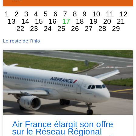
1
2
3
4
5
6
7
8
9
10
11
12
13
14
15
16
17
18
19
20
21
22
23
24
25
26
27
28
29
Le reste de l'info
Air France élargit son offre
sur le Réseau Régional