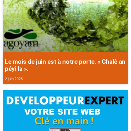
Le mois de juin est à notre porte. « Chalè an
péyi la ».
2 juin 2026