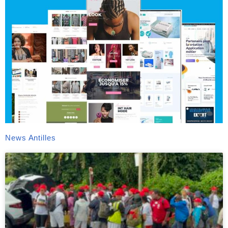
News Antilles