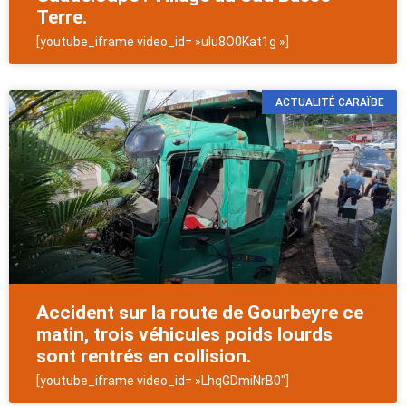
Terre.
[youtube_iframe video_id= »ulu8O0Kat1g »]
ACTUALITÉ CARAÏBE
Accident sur la route de Gourbeyre ce
matin, trois véhicules poids lourds
sont rentrés en collision.
[youtube_iframe video_id= »LhqGDmiNrB0″]