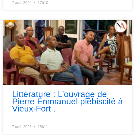
7 août 2026
17h10
Littérature : L’ouvrage de
Pierre Émmanuel plébiscité à
Vieux-Fort .
7 août 2026
15h11