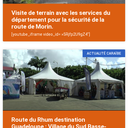
Visite de terrain avec les services du
département pour la sécurité de la
route de Morin.
[youtube_iframe video_id= »5Rjfp2U9gZ4″]
ACTUALITÉ CARAÏBE
Route du Rhum destination
Guadeloupe : Village du Sud Basse-