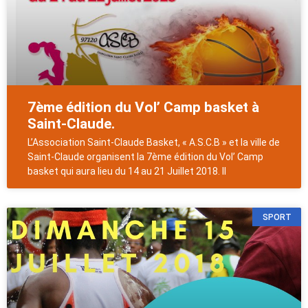
7ème édition du Vol’ Camp basket à
Saint-Claude.
L’Association Saint-Claude Basket, « A.S.C.B » et la ville de
Saint-Claude organisent la 7ème édition du Vol’ Camp
basket qui aura lieu du 14 au 21 Juillet 2018. Il
SPORT