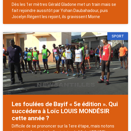
Dès les 1er mètres Gérald Gladone met un train mais se
fait rejoindre aussitôt par Yohan Daubahadour, puis
Jocelyn Régent les rejoint, ils gravissent Morne
SPORT
Les foulées de Bayif « 5e édition ». Qui
succédera à Loïc LOUIS MONDÉSIR
cette année ?
Difficile de se prononcer sur la 1ere étape, mais notons