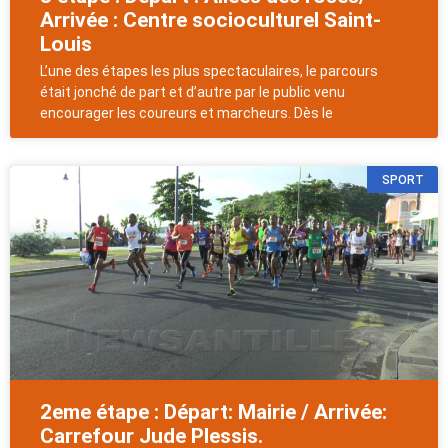
Arrivée : Centre socioculturel Saint-
Louis
L’une des étapes les plus spectaculaires, le parcours
était jonché de part et d’autre par le public venu
encourager les coureurs et marcheurs. Dès le
SPORT
2eme étape : Départ: Mairie / Arrivée:
Carrefour Jude Plessis.