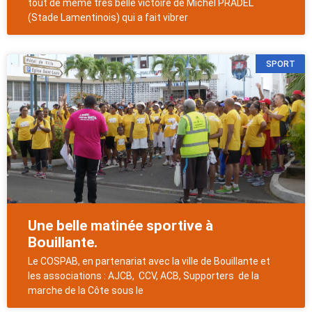
tout de même très belle victoire de Michel PRADEL
(Stade Lamentinois) qui a fait vibrer
SPORT
Une belle matinée sportive à
Bouillante.
Le COSPAB, en partenariat avec la ville de Bouillante et
les associations : AJCB, CCV, ACB, Supporters de la
marche de la Côte sous le