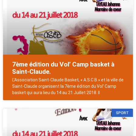
7ème édition du Vol’ Camp basket à
Saint-Claude.
L’Association Saint-Claude Basket, « A.S.C.B » et la ville de
Saint-Claude organisent la 7ème édition du Vol’ Camp
basket qui aura lieu du 14 au 21 Juillet 2018. Il
SPORT