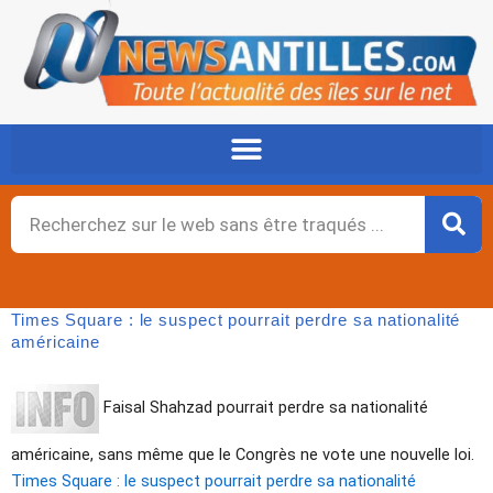
Aller
au
contenu
Rechercher
Times Square : le suspect pourrait perdre sa nationalité
américaine
Faisal Shahzad pourrait perdre sa nationalité
américaine, sans même que le Congrès ne vote une nouvelle loi.
Times Square : le suspect pourrait perdre sa nationalité