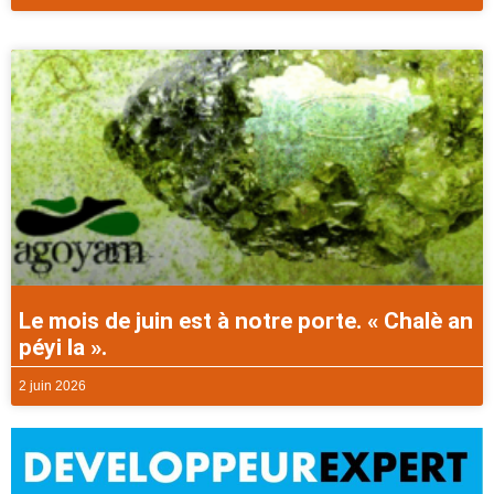
Le mois de juin est à notre porte. « Chalè an
péyi la ».
2 juin 2026