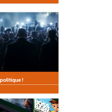
politique !