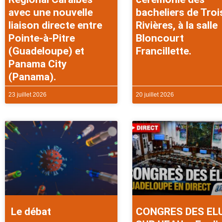
avec une nouvelle
bacheliers de Troi
liaison directe entre
Rivières, à la salle
Pointe-à-Pitre
Bloncourt
(Guadeloupe) et
Francillette.
Panama City
(Panama).
23 juillet 2026
20 juillet 2026
Le débat
CONGRES DES EL