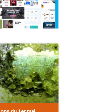
ions du 1er mai