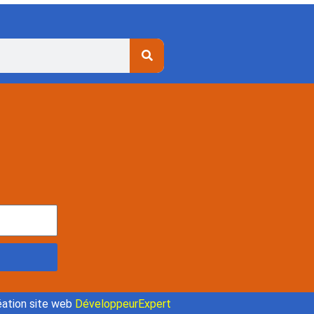
ation site web
DéveloppeurExpert