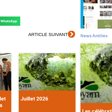
WhatsApp
Suivant
ARTICLE SUIVANT
News Antilles
let
Juillet 2026
a
Les célébrat