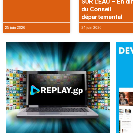
SUR L’EAU – En di
du Conseil
départemental
25 juin 2026
24 juin 2026