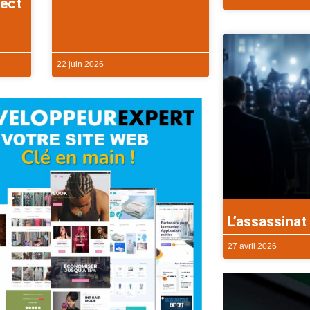
rect
22 juin 2026
L’assassinat 
27 avril 2026