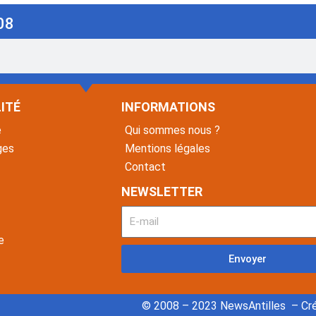
08
ITÉ
INFORMATIONS
é
Qui sommes nous ?
ges
Mentions légales
Contact
NEWSLETTER
e
Envoyer
© 2008 – 2023 NewsAntilles – Cré