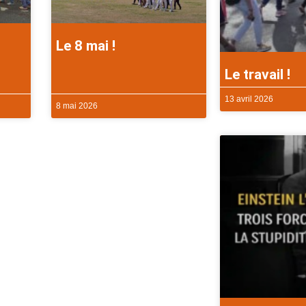
Le 8 mai !
Le travail !
13 avril 2026
8 mai 2026