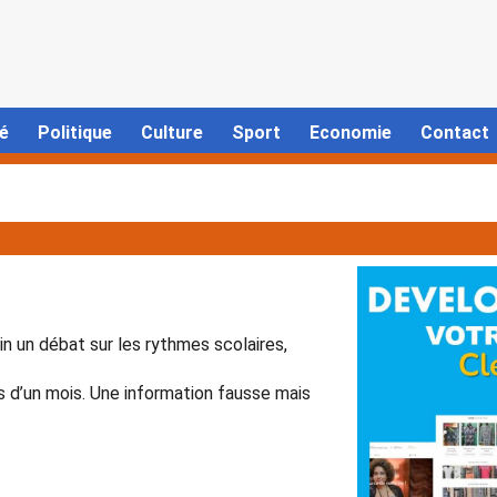
é
Politique
Culture
Sport
Economie
Contact
in un débat sur les rythmes scolaires,
 d’un mois. Une information fausse mais