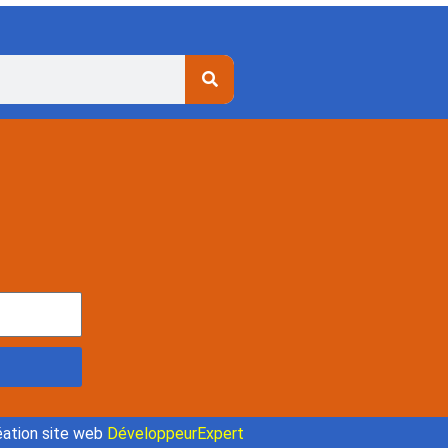
ation site web
DéveloppeurExpert