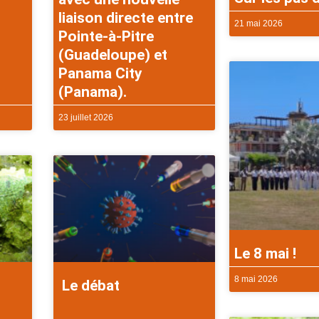
liaison directe entre
21 mai 2026
Pointe-à-Pitre
(Guadeloupe) et
Panama City
(Panama).
23 juillet 2026
Le 8 mai !
8 mai 2026
Le débat