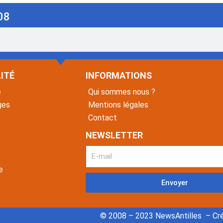
08
ITÉ
INFORMATIONS
é
Qui sommes nous ?
ges
Mentions légales
Contact
NEWSLETTER
e
Envoyer
© 2008 – 2023 NewsAntilles – Cré