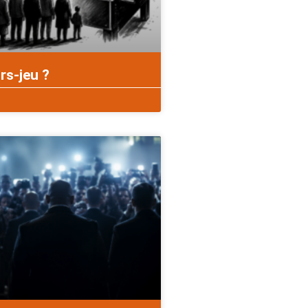
rs-jeu ?