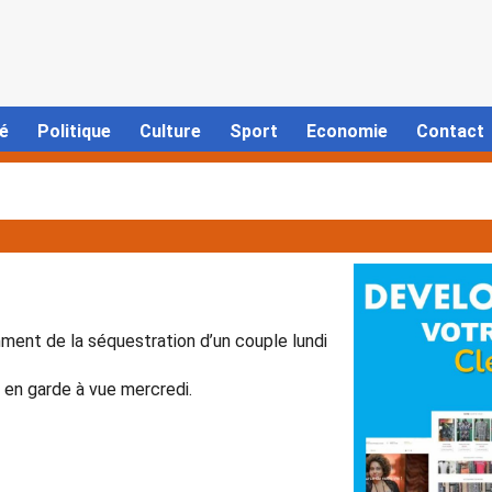
é
Politique
Culture
Sport
Economie
Contact
nt de la séquestration d’un couple lundi
s en garde à vue mercredi.