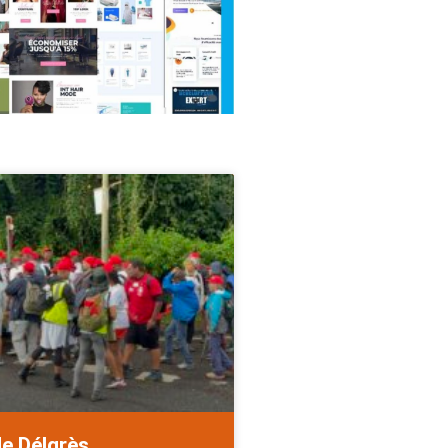
de Délgrès.