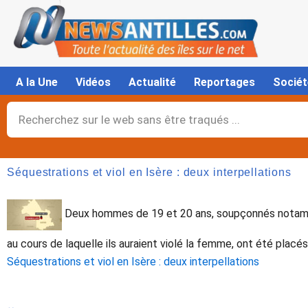
Aller
au
contenu
A la Une
Vidéos
Actualité
Reportages
Sociét
Rechercher
Séquestrations et viol en Isère : deux interpellations
Deux hommes de 19 et 20 ans, soupçonnés notamme
au cours de laquelle ils auraient violé la femme, ont été placé
Séquestrations et viol en Isère : deux interpellations