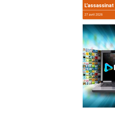
L’assassinat 
27 avril 2026