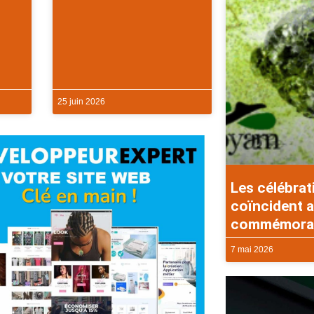
25 juin 2026
Les célébrat
coïncident a
commémorati
7 mai 2026