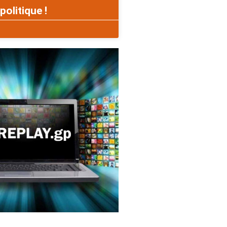
politique !