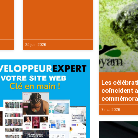
25 juin 2026
Les célébrat
coïncident a
commémorati
7 mai 2026