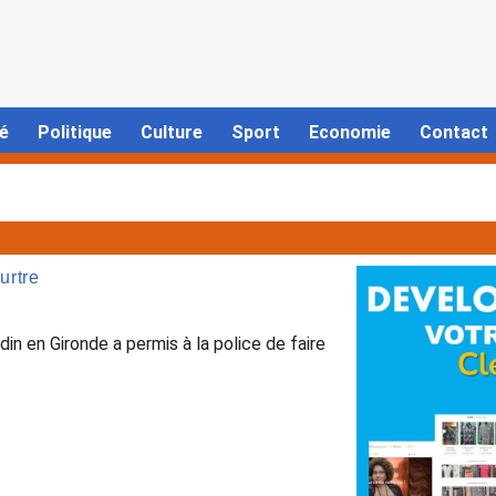
é
Politique
Culture
Sport
Economie
Contact
urtre
n en Gironde a permis à la police de faire