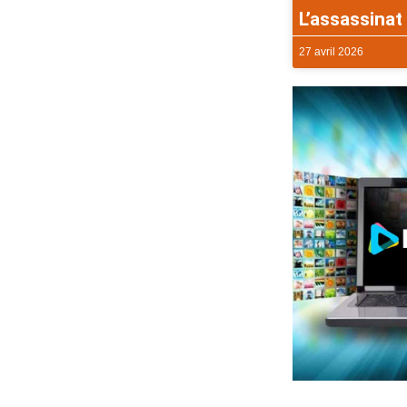
L’assassinat 
27 avril 2026