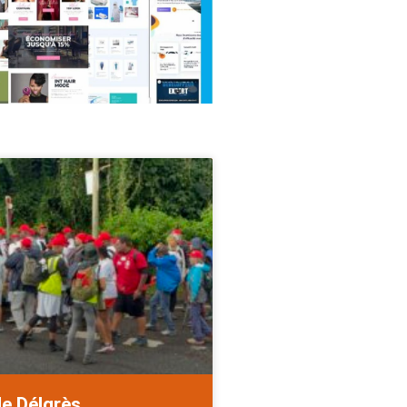
de Délgrès.