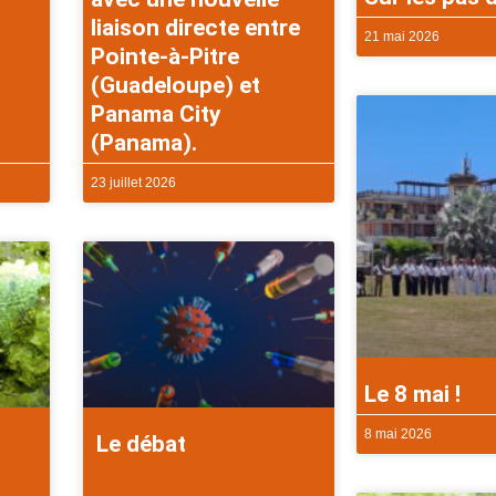
liaison directe entre
21 mai 2026
Pointe-à-Pitre
(Guadeloupe) et
Panama City
(Panama).
23 juillet 2026
Le 8 mai !
8 mai 2026
Le débat