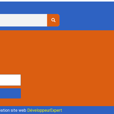
ation site web
DéveloppeurExpert