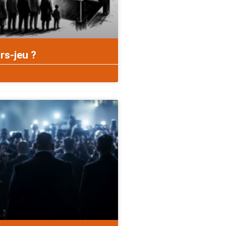
rs-jeu ?