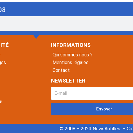
08
ITÉ
INFORMATIONS
é
Qui sommes nous ?
ges
Mentions légales
Contact
NEWSLETTER
e
Envoyer
© 2008 – 2023 NewsAntilles – Cré