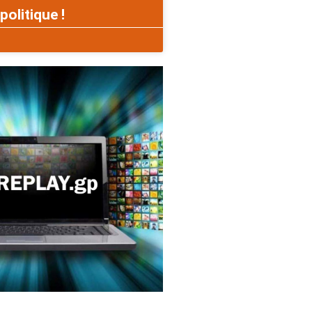
politique !