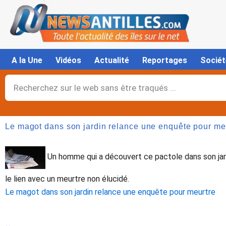
Aller
au
contenu
A la Une
Vidéos
Actualité
Reportages
Sociét
Rechercher
Le magot dans son jardin relance une enquête pour me
Un homme qui a découvert ce pactole dans son jardi
le lien avec un meurtre non élucidé.
Le magot dans son jardin relance une enquête pour meurtre