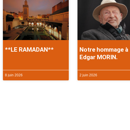
**LE RAMADAN**
Notre hommage à
Edgar MORIN.
8 juin 2026
2 juin 2026