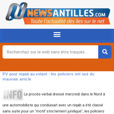
Aller
au
contenu
Rechercher
PV pour niqab au volant : les policiers ont usé du
mauvais article
Le procès-verbal dressé mercredi dans le Nord à
une automobiliste qui conduisait avec un niqab a été classé
sans suite pour un "motif strictement juridique", les policiers