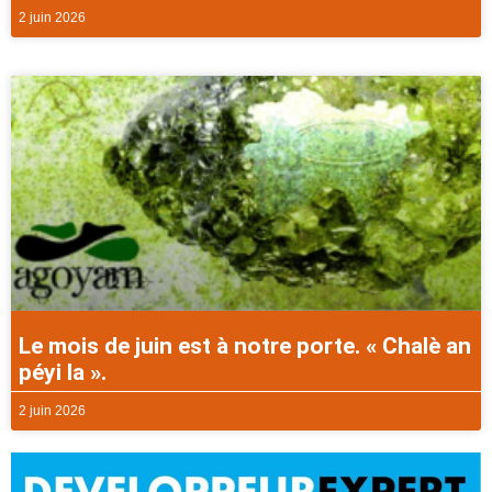
2 juin 2026
Le mois de juin est à notre porte. « Chalè an
péyi la ».
2 juin 2026