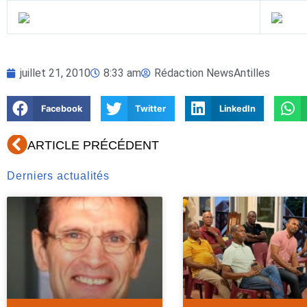
juillet 21, 2010
8:33 am
Rédaction NewsAntilles
Facebook
Twitter
LinkedIn
Précédent
ARTICLE PRÉCÉDENT
Derniers actualités