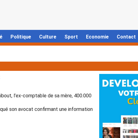
é
Politique
Culture
Sport
Economie
Contact
t
ibout, l’ex-comptable de sa mère, 400.000
ndiqué son avocat confirmant une information