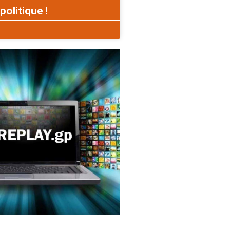
politique !