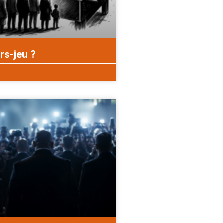
rs-jeu ?