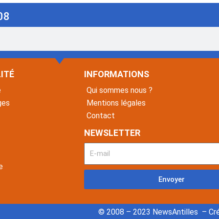
08
ITÉ
INFORMATIONS
é
Qui sommes nous ?
ges
Mentions légales
Contact
NEWSLETTER
e
Envoyer
© 2008 – 2023 NewsAntilles – Cré