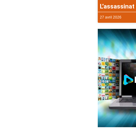
L’assassinat 
27 avril 2026