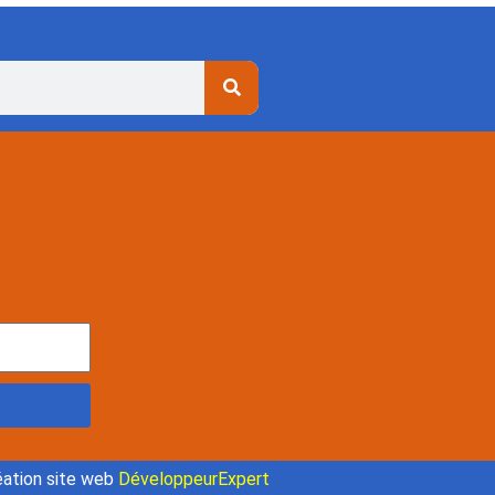
ation site web
DéveloppeurExpert