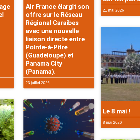
rage
Air France élargit son
21 mai 2026
el
offre sur le Réseau
Régional Caraibes
avec une nouvelle
liaison directe entre
Pointe-à-Pitre
(Guadeloupe) et
Panama City
(Panama).
23 juillet 2026
Le 8 mai !
8 mai 2026