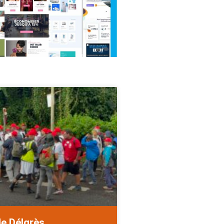
de Délgrès.