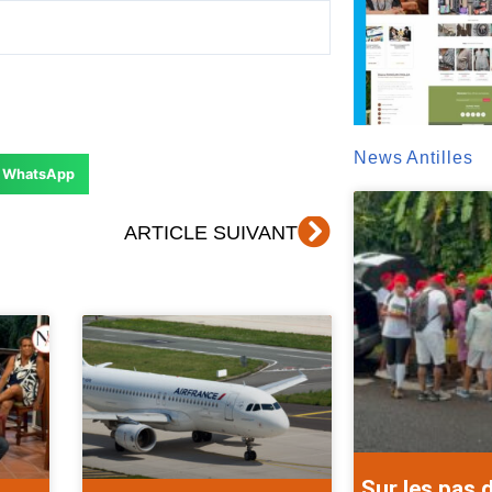
News Antilles
WhatsApp
Suivant
ARTICLE SUIVANT
Sur les pas 