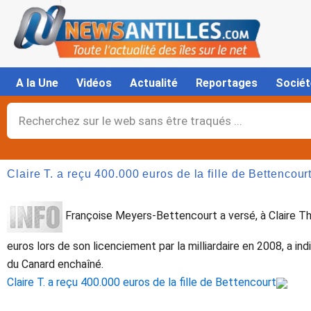
Aller
au
contenu
A la Une
Vidéos
Actualité
Reportages
Sociét
Rechercher
Claire T. a reçu 400.000 euros de la fille de Bettencour
Françoise Meyers-Bettencourt a versé, à Claire Th
euros lors de son licenciement par la milliardaire en 2008, a i
du Canard enchaîné.
Claire T. a reçu 400.000 euros de la fille de Bettencourt