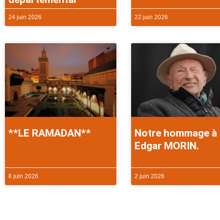
24 juin 2026
22 juin 2026
**LE RAMADAN**
Notre hommage à
Edgar MORIN.
8 juin 2026
2 juin 2026