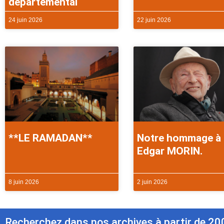
départemental
24 juin 2026
22 juin 2026
**LE RAMADAN**
Notre hommage à
Edgar MORIN.
8 juin 2026
2 juin 2026
Recherchez dans nos archives à partir de 20