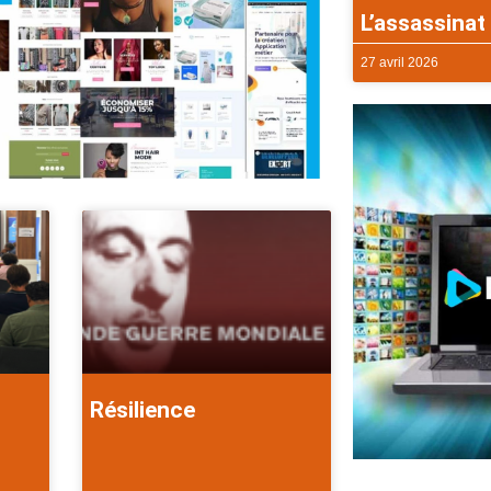
L’assassinat 
27 avril 2026
Résilience