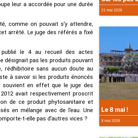
loupe leur a accordée pour une durée
21 mai 2026
été, comme on pouvait s’y attendre,
et arrêté. Le juge des référés a fixé
 publié le 4 au recueil des actes
 ne désignait pas les produits pouvant
e, rédhibitoire sans aucun doute au
ste à savoir si les produits énoncés
 souvient en effet que le juge des
2012 avait respectivement proscrit
ion de ce produit phytosanitaire et
Le 8 mai !
lisés en mélange avec de l’eau. Une
omporte-t-elle pas d’autres vices ?
8 mai 2026