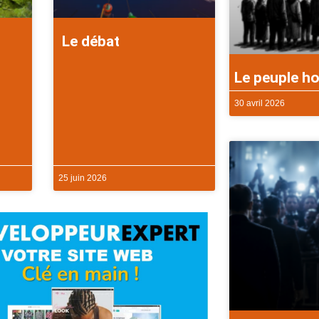
Le débat
Le peuple ho
30 avril 2026
25 juin 2026