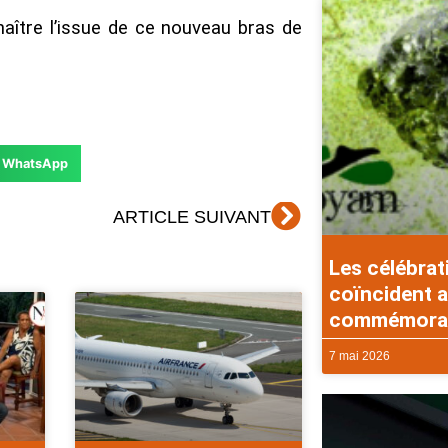
nnaître l’issue de ce nouveau bras de
WhatsApp
Suivant
ARTICLE SUIVANT
Les célébrat
coïncident a
commémorati
7 mai 2026