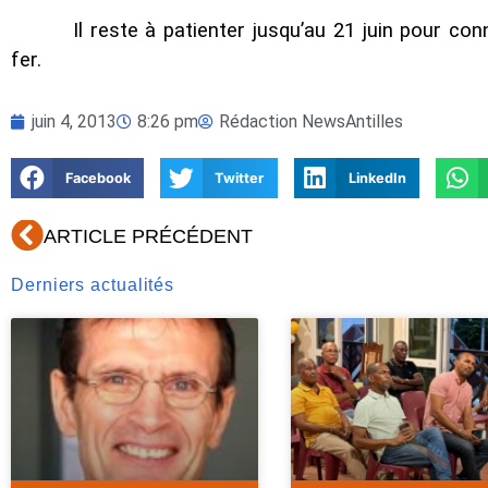
Il reste à patienter jusqu’au 21 juin pour co
fer.
juin 4, 2013
8:26 pm
Rédaction NewsAntilles
Facebook
Twitter
LinkedIn
Précédent
ARTICLE PRÉCÉDENT
Derniers actualités