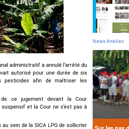
News Antilles
al administratif a annulé l’arrêté du
avait autorisé pour une durée de six
 pesticides afin de maîtriser les
el de ce jugement devant la Cour
s suspensif et la Cour ne s’est pas à
au sein de la SICA LPG de solliciter
Sur les pas 