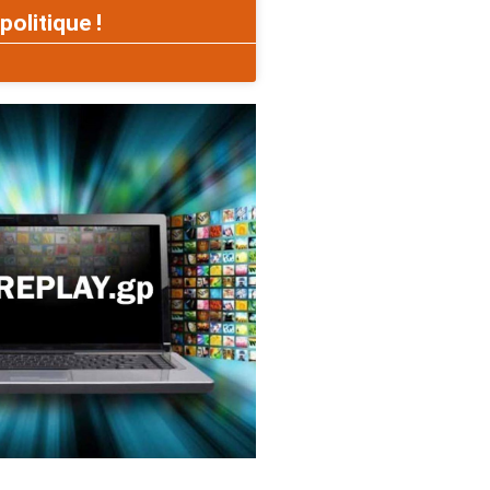
politique !