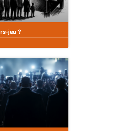
rs-jeu ?