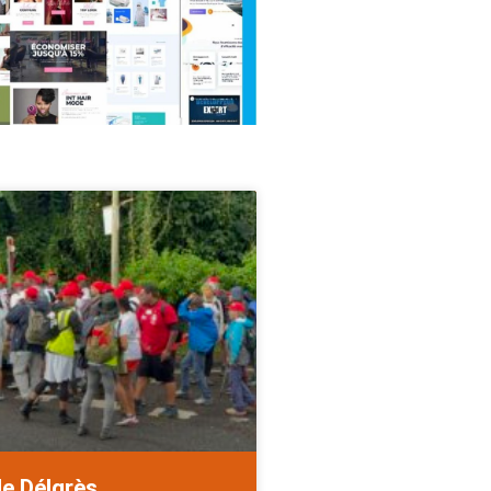
de Délgrès.